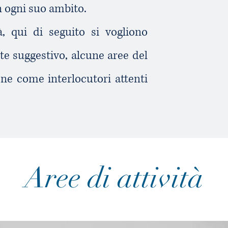
n ogni suo ambito.
à, qui di seguito si vogliono
e suggestivo, alcune aree del
pone come interlocutori attenti
Aree di attività