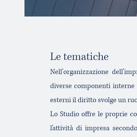
Le tematiche
Nell'organizzazione dell'imp
diverse componenti interne e
esterni il diritto svolge un r
Lo Studio offre le proprie
l'attività di impresa secon