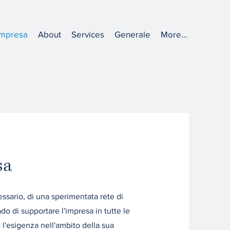
'impresa
About
Services
Generale
More...
sa
ssario, di una sperimentata rete di
ado di supportare l'impresa in tutte le
 l'esigenza nell'ambito della sua