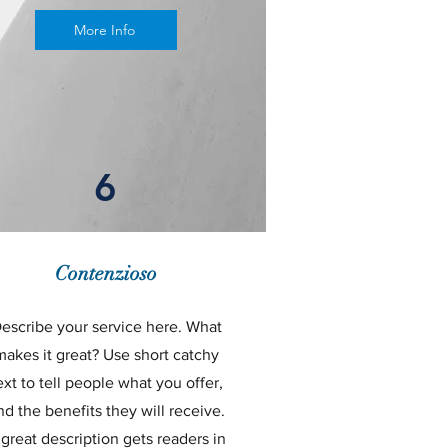
More Info
6
Contenzioso
escribe your service here. What
makes it great? Use short catchy
ext to tell people what you offer,
nd the benefits they will receive.
great description gets readers in