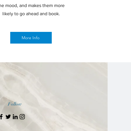
he mood, and makes them more
likely to go ahead and book.
More Info
Follow