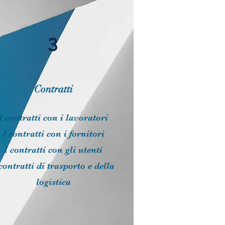
3
Contratti
I contratti con i lavoratori
I contratti con i fornitori
I contratti con gli utenti
contratti di trasporto e della
logistica