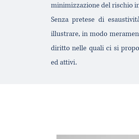
minimizzazione del rischio i
Senza pretese di esaustivit
illustrare, in modo merament
diritto nelle quali ci si pro
ed attivi.